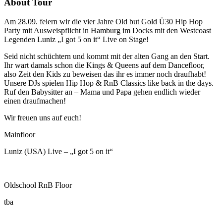
About Tour
Am 28.09. feiern wir die vier Jahre Old but Gold Ü30 Hip Hop
Party mit Ausweispflicht in Hamburg im Docks mit den Westcoast
Legenden Luniz „I got 5 on it“ Live on Stage!
Seid nicht schüchtern und kommt mit der alten Gang an den Start.
Ihr wart damals schon die Kings & Queens auf dem Dancefloor,
also Zeit den Kids zu beweisen das ihr es immer noch draufhabt!
Unsere DJs spielen Hip Hop & RnB Classics like back in the days.
Ruf den Babysitter an – Mama und Papa gehen endlich wieder
einen draufmachen!
Wir freuen uns auf euch!
Mainfloor
Luniz (USA) Live – „I got 5 on it“
Oldschool RnB Floor
tba