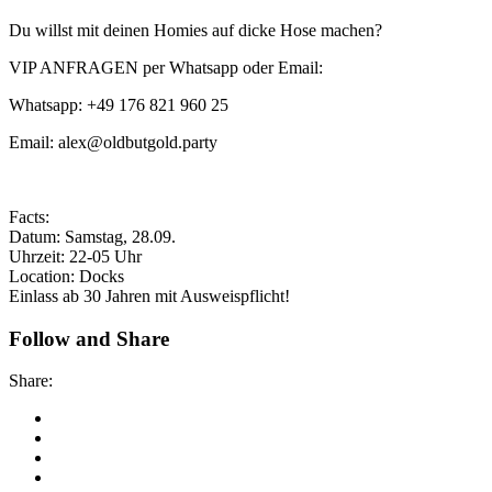
Du willst mit deinen Homies auf dicke Hose machen?
VIP ANFRAGEN per Whatsapp oder Email:
Whatsapp: +49 176 821 960 25
Email: alex@oldbutgold.party
Facts:
Datum: Samstag, 28.09.
Uhrzeit: 22-05 Uhr
Location: Docks
Einlass ab 30 Jahren mit Ausweispflicht!
Follow and Share
Share: