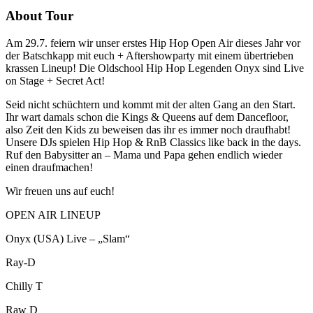
About Tour
Am 29.7. feiern wir unser erstes Hip Hop Open Air dieses Jahr vor
der Batschkapp mit euch + Aftershowparty mit einem übertrieben
krassen Lineup! Die Oldschool Hip Hop Legenden Onyx sind Live
on Stage + Secret Act!
Seid nicht schüchtern und kommt mit der alten Gang an den Start.
Ihr wart damals schon die Kings & Queens auf dem Dancefloor,
also Zeit den Kids zu beweisen das ihr es immer noch draufhabt!
Unsere DJs spielen Hip Hop & RnB Classics like back in the days.
Ruf den Babysitter an – Mama und Papa gehen endlich wieder
einen draufmachen!
Wir freuen uns auf euch!
OPEN AIR LINEUP
Onyx (USA) Live – „Slam“
Ray-D
Chilly T
Raw D