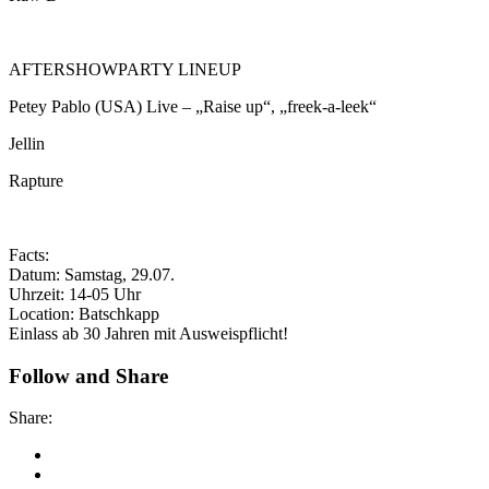
AFTERSHOWPARTY LINEUP
Petey Pablo (USA) Live – „Raise up“, „freek-a-leek“
Jellin
Rapture
Facts:
Datum: Samstag, 29.07.
Uhrzeit: 14-05 Uhr
Location: Batschkapp
Einlass ab 30 Jahren mit Ausweispflicht!
Follow and Share
Share: