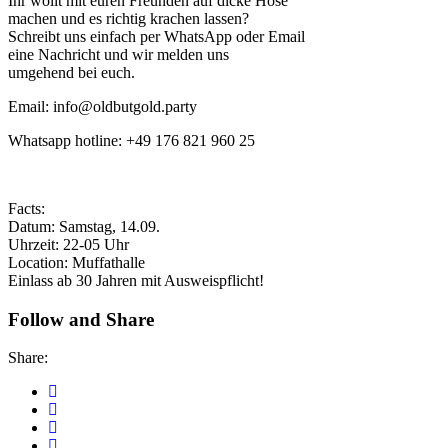
Ihr wollt mit euren Freunden auf dicke Hose
machen und es richtig krachen lassen?
Schreibt uns einfach per WhatsApp oder Email
eine Nachricht und wir melden uns
umgehend bei euch.
Email: info@oldbutgold.party
Whatsapp hotline: +49 176 821 960 25
Facts:
Datum: Samstag, 14.09.
Uhrzeit: 22-05 Uhr
Location: Muffathalle
Einlass ab 30 Jahren mit Ausweispflicht!
Follow and Share
Share: