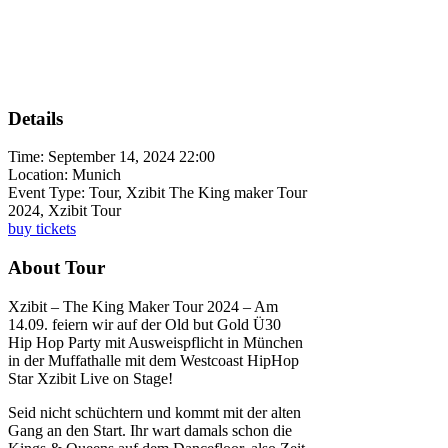
Details
Time:
September 14, 2024 22:00
Location:
Munich
Event Type:
Tour, Xzibit The King maker Tour
2024, Xzibit Tour
buy tickets
About Tour
Xzibit – The King Maker Tour 2024 – Am
14.09. feiern wir auf der Old but Gold Ü30
Hip Hop Party mit Ausweispflicht in München
in der Muffathalle mit dem Westcoast HipHop
Star Xzibit Live on Stage!
Seid nicht schüchtern und kommt mit der alten
Gang an den Start. Ihr wart damals schon die