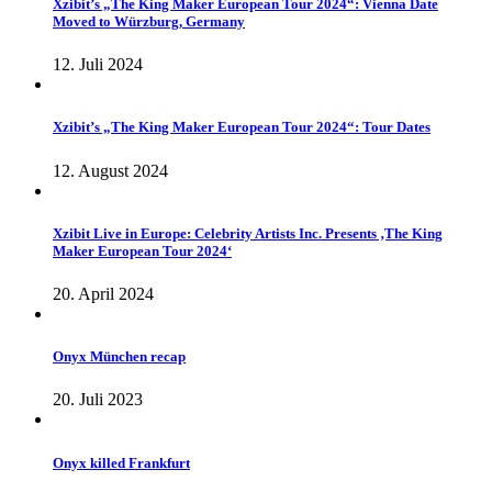
Xzibit’s „The King Maker European Tour 2024“: Vienna Date
Moved to Würzburg, Germany
12. Juli 2024
Xzibit’s „The King Maker European Tour 2024“: Tour Dates
12. August 2024
Xzibit Live in Europe: Celebrity Artists Inc. Presents ‚The King
Maker European Tour 2024‘
20. April 2024
Onyx München recap
20. Juli 2023
Onyx killed Frankfurt