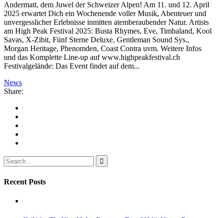
Andermatt, dem Juwel der Schweizer Alpen! Am 11. und 12. April
2025 erwartet Dich ein Wochenende voller Musik, Abenteuer und
unvergesslicher Erlebnisse inmitten atemberaubender Natur. Artists
am High Peak Festival 2025: Busta Rhymes, Eve, Timbaland, Kool
Savas, X-Zibit, Fünf Sterne Deluxe, Gentleman Sound Sys.,
Morgan Heritage, Phenomden, Coast Contra uvm. Weitere Infos
und das Komplette Line-up auf www.highpeakfestival.ch
Festivalgelände: Das Event findet auf dem...
News
Share:
Recent Posts