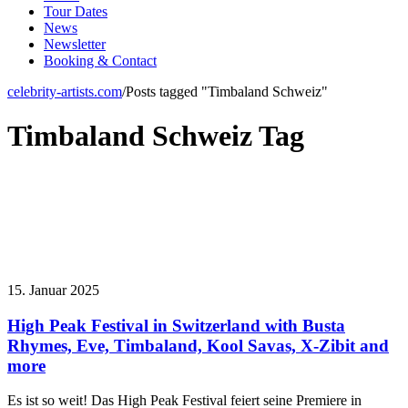
Tour Dates
News
Newsletter
Booking & Contact
celebrity-artists.com
/
Posts tagged "Timbaland Schweiz"
Timbaland Schweiz Tag
15. Januar 2025
High Peak Festival in Switzerland with Busta
Rhymes, Eve, Timbaland, Kool Savas, X-Zibit and
more
Es ist so weit! Das High Peak Festival feiert seine Premiere in